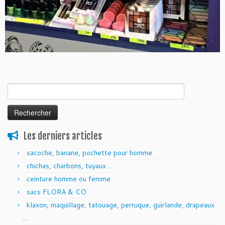
Rechercher :
Les derniers articles
sacoche, banane, pochette pour homme
chichas, charbons, tuyaux …
ceinture homme ou femme
sacs FLORA & CO
klaxon, maquillage, tatouage, perruque, guirlande, drapeaux
…