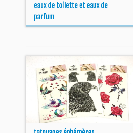
eaux de toilette et eaux de
parfum
tatouages éphémères