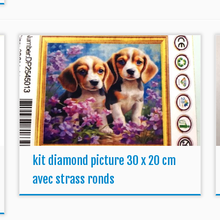
kit diamond picture 30 x 20 cm
avec strass ronds