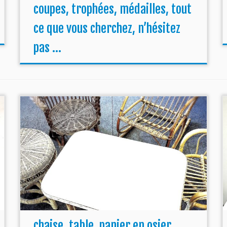
coupes, trophées, médailles, tout
ce que vous cherchez, n’hésitez
pas ...
chaise, table, panier en osier