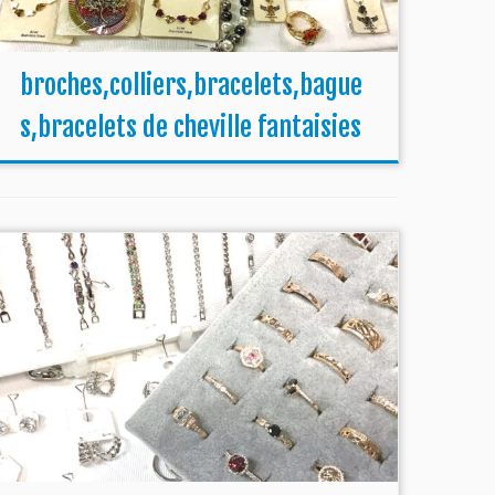
broches,colliers,bracelets,bague
s,bracelets de cheville fantaisies