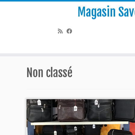
Magasin Save
Passer
au
Non classé
contenu