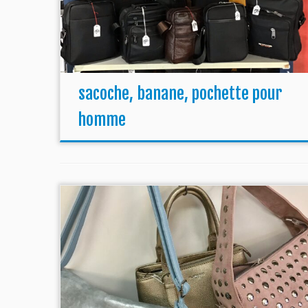
sacoche, banane, pochette pour
homme