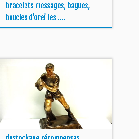
bracelets messages, bagues,
boucles d’oreilles ….
destockage récompenses