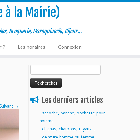
 à la Mairie)
ées, Droguerie, Maroquinerie, Bijoux…
r ?
Les horaires
Connexion
Rechercher :
Les derniers articles
Suivant →
sacoche, banane, pochette pour
homme
chichas, charbons, tuyaux …
ceinture homme ou femme