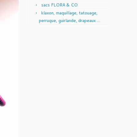
sacs FLORA & CO
klaxon, maquillage, tatouage,
perruque, guirlande, drapeaux …