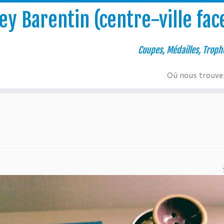
y Barentin (centre-ville face
Coupes, Médailles, Troph
Où nous trouve