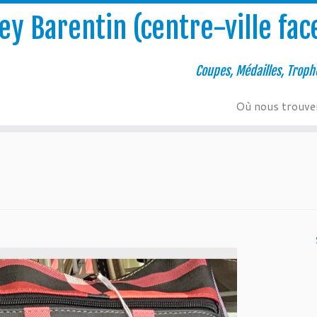
y Barentin (centre-ville face
Coupes, Médailles, Troph
Où nous trouve