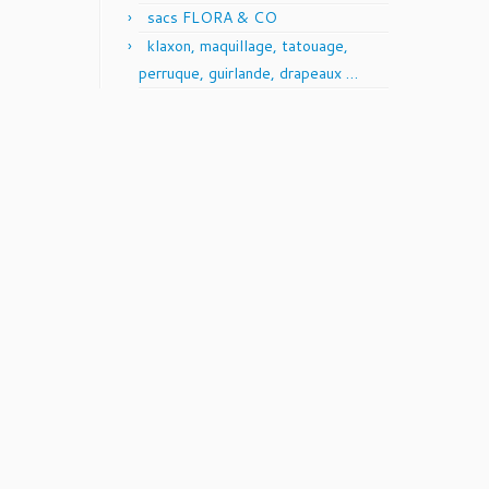
sacs FLORA & CO
klaxon, maquillage, tatouage,
perruque, guirlande, drapeaux …