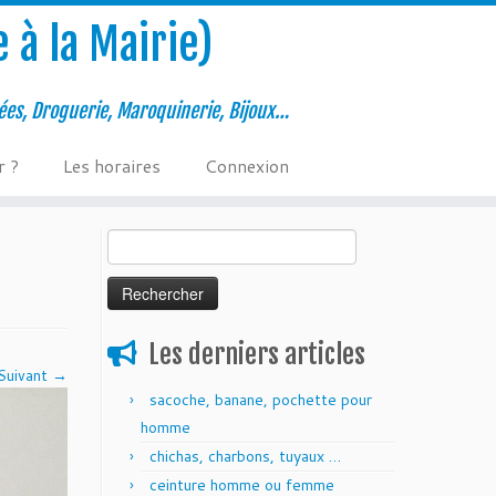
 à la Mairie)
ées, Droguerie, Maroquinerie, Bijoux…
r ?
Les horaires
Connexion
Rechercher :
Les derniers articles
Suivant →
sacoche, banane, pochette pour
homme
chichas, charbons, tuyaux …
ceinture homme ou femme