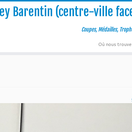
y Barentin (centre-ville face
Coupes, Médailles, Troph
Où nous trouve