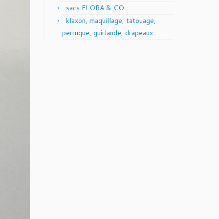
sacs FLORA & CO
klaxon, maquillage, tatouage,
perruque, guirlande, drapeaux …