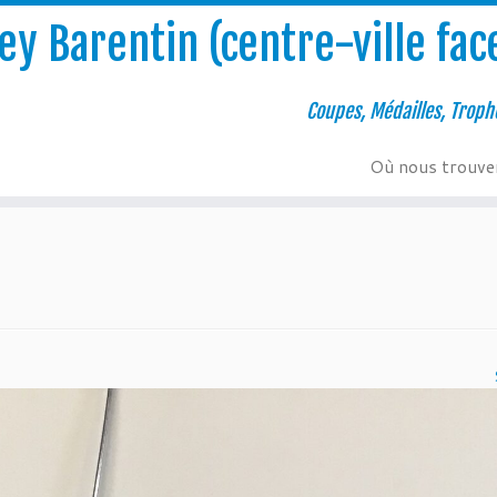
y Barentin (centre-ville face
Coupes, Médailles, Troph
Où nous trouve