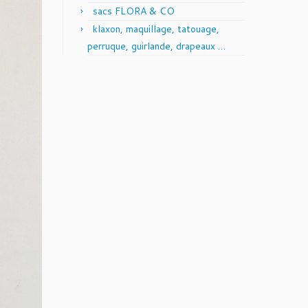
sacs FLORA & CO
klaxon, maquillage, tatouage,
perruque, guirlande, drapeaux …