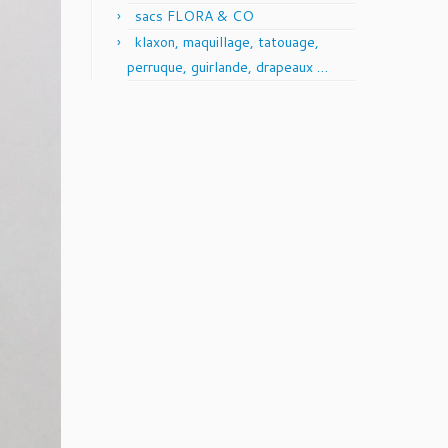
sacs FLORA & CO
klaxon, maquillage, tatouage,
perruque, guirlande, drapeaux …