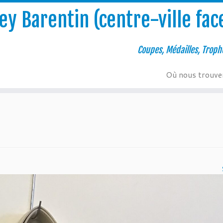
y Barentin (centre-ville face
Coupes, Médailles, Troph
Où nous trouve