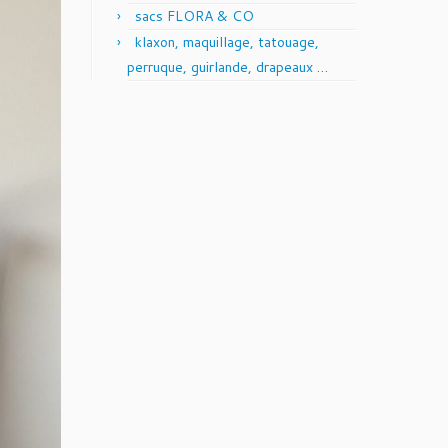
sacs FLORA & CO
klaxon, maquillage, tatouage,
perruque, guirlande, drapeaux …