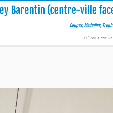
y Barentin (centre-ville face
Coupes, Médailles, Troph
Où nous trouve