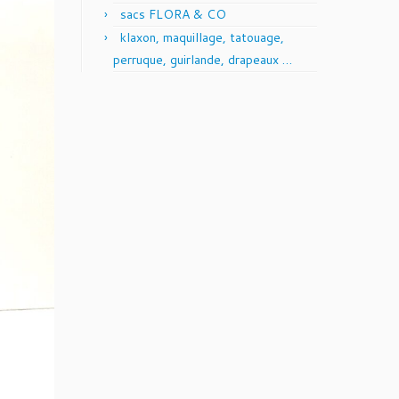
sacs FLORA & CO
klaxon, maquillage, tatouage,
perruque, guirlande, drapeaux …