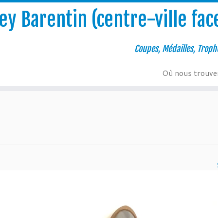
y Barentin (centre-ville face
Coupes, Médailles, Troph
Où nous trouve