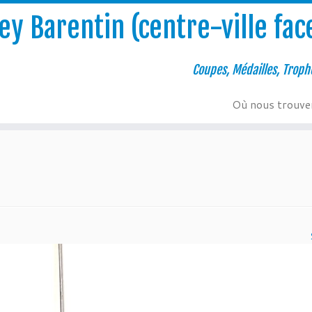
y Barentin (centre-ville face
Coupes, Médailles, Troph
Où nous trouve