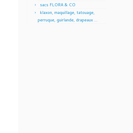
sacs FLORA & CO
klaxon, maquillage, tatouage,
perruque, guirlande, drapeaux …