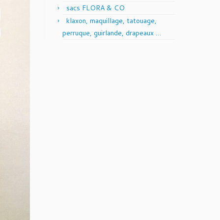
sacs FLORA & CO
klaxon, maquillage, tatouage,
perruque, guirlande, drapeaux …