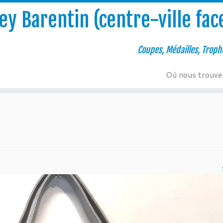
y Barentin (centre-ville face
Coupes, Médailles, Troph
Où nous trouve