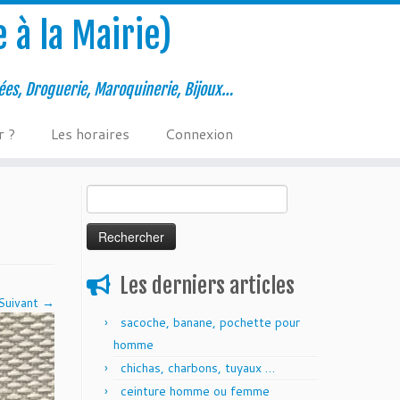
 à la Mairie)
ées, Droguerie, Maroquinerie, Bijoux…
r ?
Les horaires
Connexion
Rechercher :
Les derniers articles
Suivant →
sacoche, banane, pochette pour
homme
chichas, charbons, tuyaux …
ceinture homme ou femme