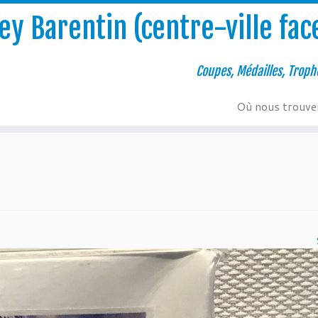
y Barentin (centre-ville face
Coupes, Médailles, Troph
Où nous trouve