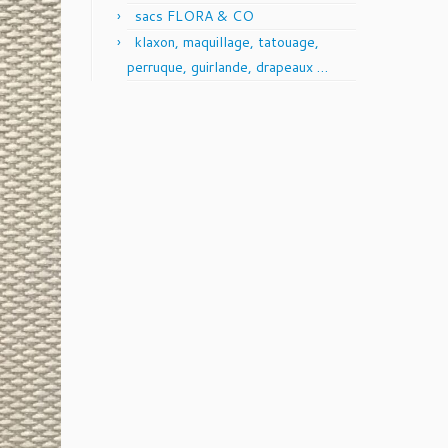
sacs FLORA & CO
klaxon, maquillage, tatouage,
perruque, guirlande, drapeaux …