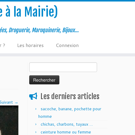
 à la Mairie)
ées, Droguerie, Maroquinerie, Bijoux…
r ?
Les horaires
Connexion
Rechercher :
Les derniers articles
Suivant →
sacoche, banane, pochette pour
homme
chichas, charbons, tuyaux …
ceinture homme ou femme