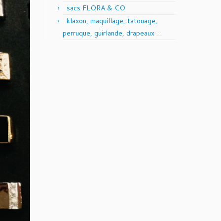
sacs FLORA & CO
klaxon, maquillage, tatouage,
perruque, guirlande, drapeaux …