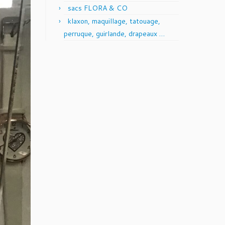
sacs FLORA & CO
klaxon, maquillage, tatouage,
perruque, guirlande, drapeaux …