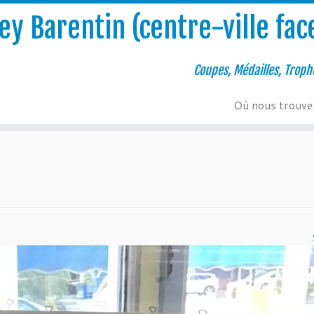
y Barentin (centre-ville face
Coupes, Médailles, Troph
Où nous trouve